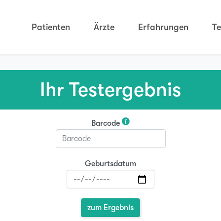
Patienten
Ärzte
Erfahrungen
Te
Ihr Testergebnis
Barcode
Geburtsdatum
zum Ergebnis