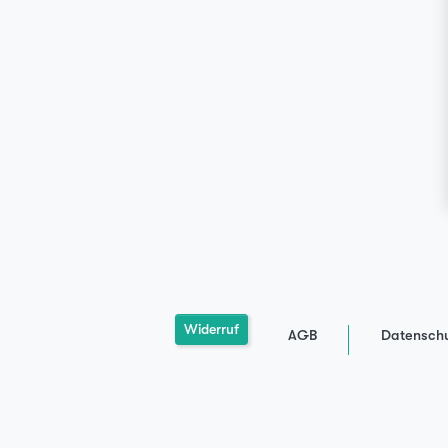
Widerruf
AGB
Datenschu